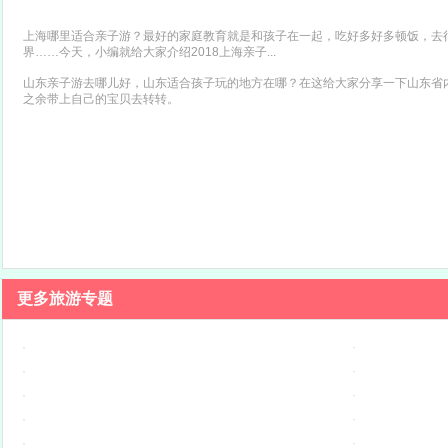
上海哪里适合亲子游？最好的家庭教育就是和孩子在一起，吃好多好多顿饭，去
界……今天，小编就给大家介绍2018上海亲子...
山东亲子游去哪儿好，山东适合孩子玩的地方在哪？在这给大家分享一下山东省
之余带上自己的宝贝去转转。
更多旅游专题
·
·
·
·
·
·
·
·
·
·