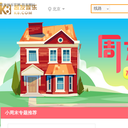
凯发娱乐官网-凯发网站
线路
北京
小周末专题推荐