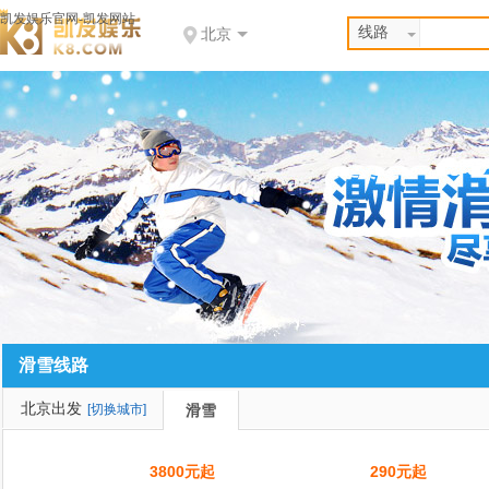
凯发娱乐官网-凯发网站
线路
北京
滑雪线路
北京出发
[切换城市]
滑雪
3800元起
290元起