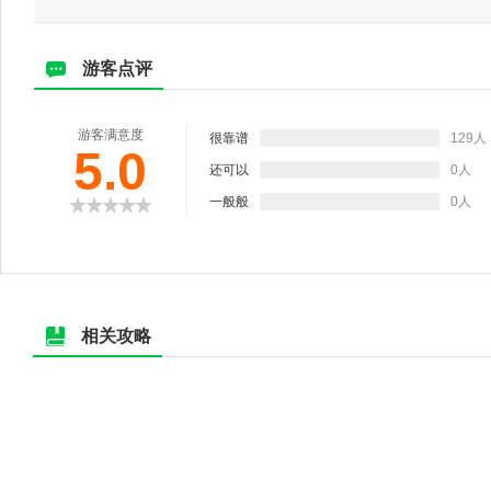
游客点评
游客满意度
很靠谱
129人
5.0
还可以
0人
一般般
0人
相关攻略