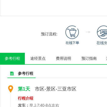
预订流程:
参考行程
途经景点
费用说明
预订指南
参考行程
第1天
市区-景区-三亚市区
行程介绍
发车：
早上7:40-8点左右