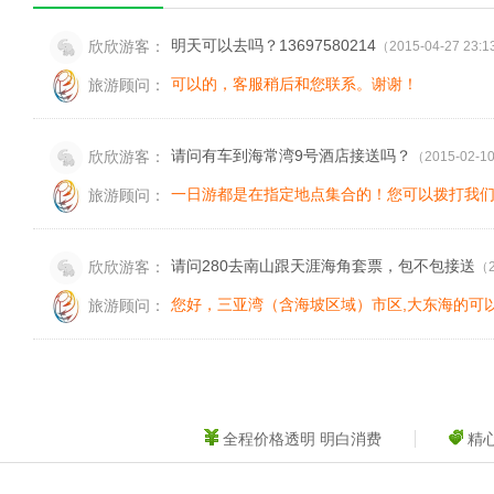
明天可以去吗？13697580214
欣欣游客：
（2015-04-27 23:
可以的，客服稍后和您联系。谢谢！
旅游顾问：
请问有车到海常湾9号酒店接送吗？
欣欣游客：
（2015-02-10
一日游都是在指定地点集合的！您可以拨打我们的客服
旅游顾问：
请问280去南山跟天涯海角套票，包不包接送
欣欣游客：
（2
您好，三亚湾（含海坡区域）市区,大东海的可
旅游顾问：
全程价格透明 明白消费
精