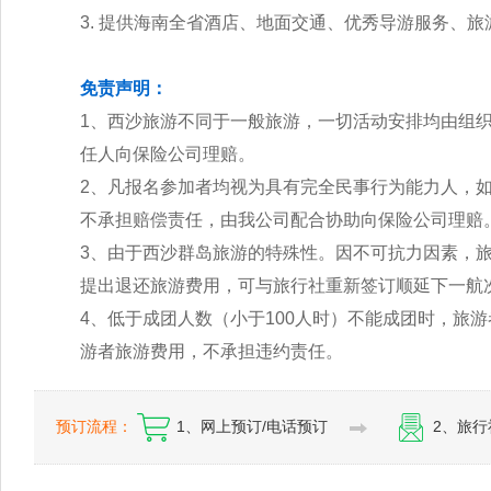
3. 提供海南全省酒店、地面交通、优秀导游服务、
免责声明：
1、西沙旅游不同于一般旅游，一切活动安排均由组
任人向保险公司理赔。
2、凡报名参加者均视为具有完全民事行为能力人，
不承担赔偿责任，由我公司配合协助向保险公司理赔
3、由于西沙群岛旅游的特殊性。因不可抗力因素，
提出退还旅游费用，可与旅行社重新签订顺延下一航
4、低于成团人数（小于100人时）不能成团时，旅
游者旅游费用，不承担违约责任。
预订流程：
1、网上预订/电话预订
2、旅行