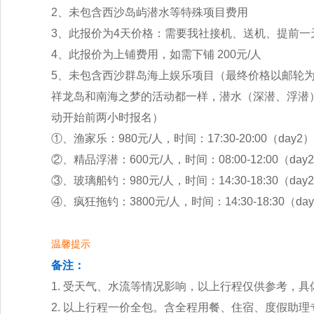
2、未包含西沙岛屿潜水等特殊项目费用
3、此报价为4天价格：需要我社接机、送机、提前一天
4、此报价为上铺费用，如需下铺 200元/人
5、未包含西沙群岛海上娱乐项目（最终价格以邮轮
祥龙岛和南海之梦的活动都一样，潜水（深潜、浮潜
动开始前两小时报名）
①、渔家乐：980元/人，时间：17:30-20:00（day2）
②、精品浮潜：600元/人，时间：08:00-12:00（day2）
③、玻璃船钓：980元/人，时间：14:30-18:30（day2）1
④、疯狂拖钓：3800元/人，时间：14:30-18:30（day2）
温馨提示
备注：
1. 受天气、水流等情况影响，以上行程仅供参考，
2. 以上行程一价全包。含全程用餐、住宿、度假助