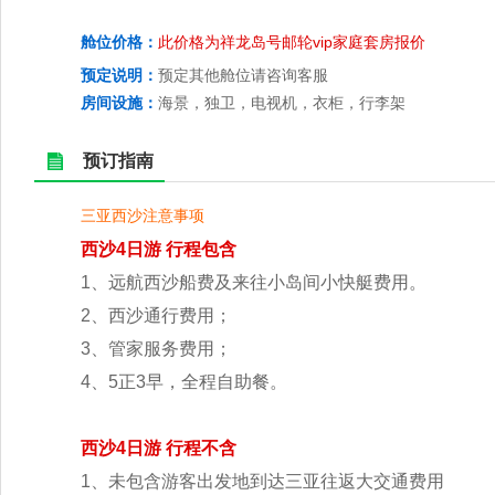
舱位价格：
此价格为祥龙岛号邮轮vip家庭套房报价
预定说明：
预定其他舱位请咨询客服
房间设施：
海景，独卫，电视机，衣柜，行李架
预订指南
三亚西沙注意事项
西沙4日游 行程包含
1、远航西沙船费及来往小岛间小快艇费用。
2、西沙通行费用；
3、管家服务费用；
4、5正3早，全程自助餐。
西沙4日游 行程不含
1、未包含游客出发地到达三亚往返大交通费用