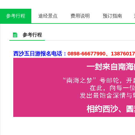
参考行程
途经景点
费用说明
预订指南
参考行程
西沙五日游报名电话：
0898-66677990、13876017