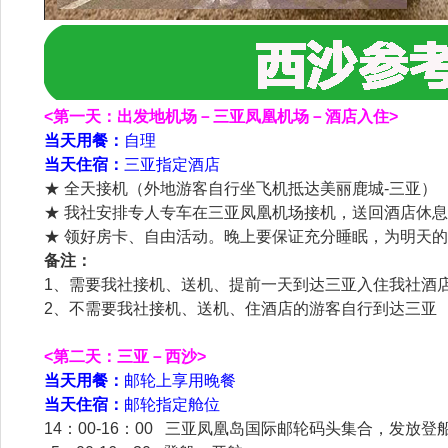
<第一天：出发地机场－三亚凤凰机场－酒店入住>
当天用餐：
自理
当天住宿：
三亚指定酒店
★ 全天接机（外地游客自行坐飞机抵达美丽鹿城-三亚）
★ 我社安排专人专车在三亚凤凰机场接机，送回酒店休息
★ 领好房卡、自由活动。晚上要保证充分睡眠，为明天
备注：
1、需要我社接机、送机、提前一天到达三亚入住我社酒店
2、不需要我社接机、送机、住酒店的游客自行到达三亚
<第二天：三亚－西沙>
当天用餐：
邮轮上享用晚餐
当天住宿：
邮轮指定舱位
14：00-16：00 三亚凤凰岛国际邮轮码头集合，发