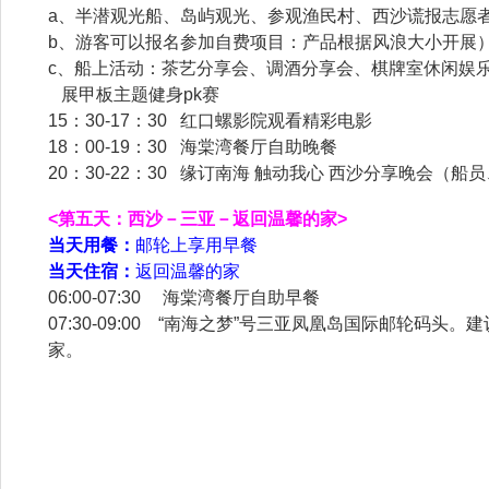
a、半潜观光船、岛屿观光、参观渔民村、西沙谎报志愿
b、游客可以报名参加自费项目：产品根据风浪大小开展
c、船上活动：茶艺分享会、调酒分享会、棋牌室休闲娱
展甲板主题健身pk赛
15：30-17：30 红口螺影院观看精彩电影
18：00-19：30 海棠湾餐厅自助晚餐
20：30-22：30 缘订南海 触动我心 西沙分享晚
<第五天：西沙－三亚－返回温馨的家>
当天用餐：
邮轮上享用早餐
当天住宿：
返回温馨的家
06:00-07:30 海棠湾餐厅自助早餐
07:30-09:00 “南海之梦”号三亚凤凰岛国际邮
家。