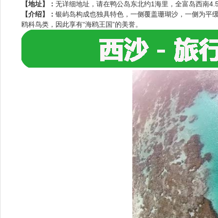
【地址】：
无详细地址，请在鸭公岛东北约1海里，全富岛西南4.
【介绍】：
银屿岛构成也独具特色，一侧覆盖珊瑚沙，一侧为平
鸥科鸟类，因此享有“海鸥王国”的美誉。