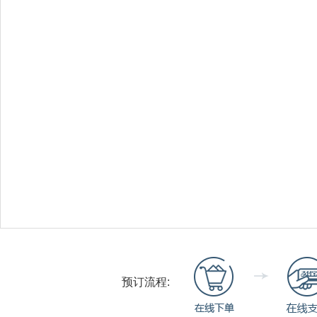
预订流程: