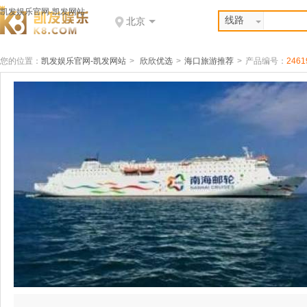
凯发娱乐官网-凯发网站
线路
北京
您的位置：
凯发娱乐官网-凯发网站
>
欣欣优选
>
海口旅游推荐
>
产品编号：
2461