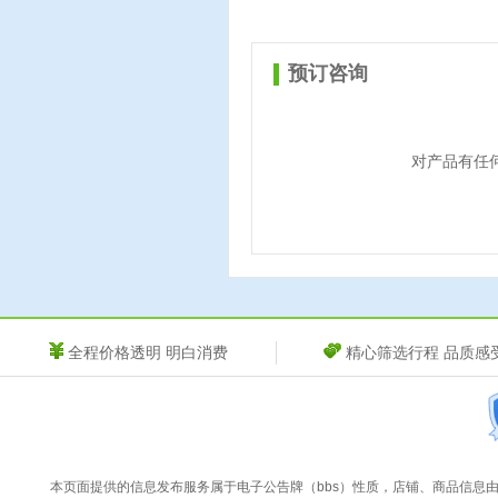
预订咨询
对产品有任
全程价格透明 明白消费
精心筛选行程 品质感
本页面提供的信息发布服务属于电子公告牌（bbs）性质，店铺、商品信息