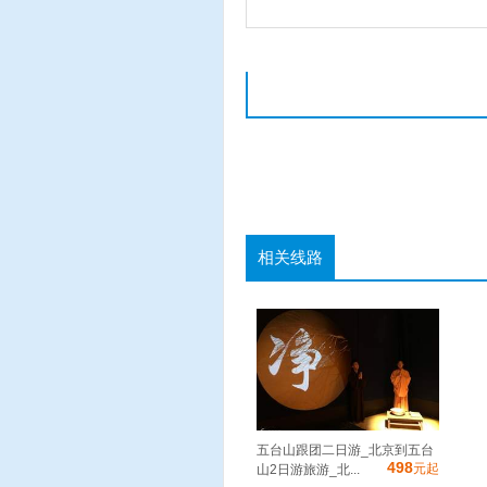
相关线路
五台山跟团二日游_北京到五台
498
元起
山2日游旅游_北...