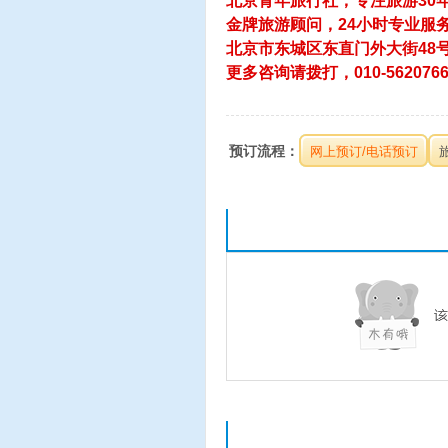
北京青年旅行社，专注旅游30
金牌旅游顾问，24小时专业服
北京市东城区东直门外大街48号
更多咨询请拨打，010-56207668
预订流程：
网上预订/电话预订