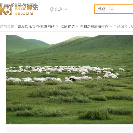
凯发娱乐官网-凯发网站
线路
北京
您的位置：
凯发娱乐官网-凯发网站
>
欣欣优选
>
呼和浩特旅游推荐
>
产品编号：