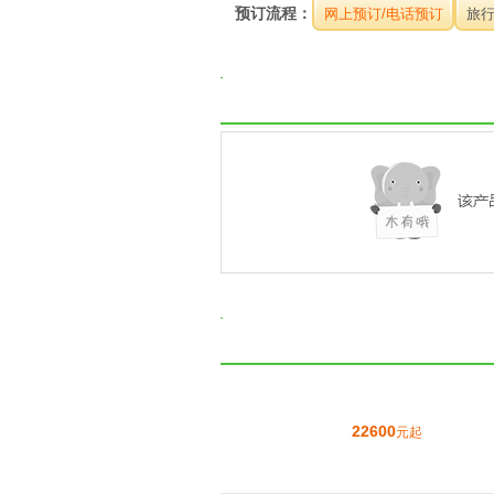
预订流程：
网上预订/电话预订
旅
22600
元起